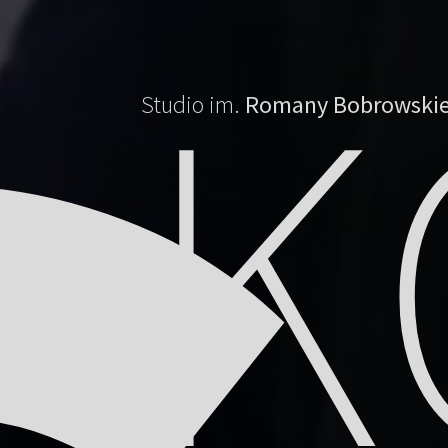
K
Studio im.
Romany Bobrowskie